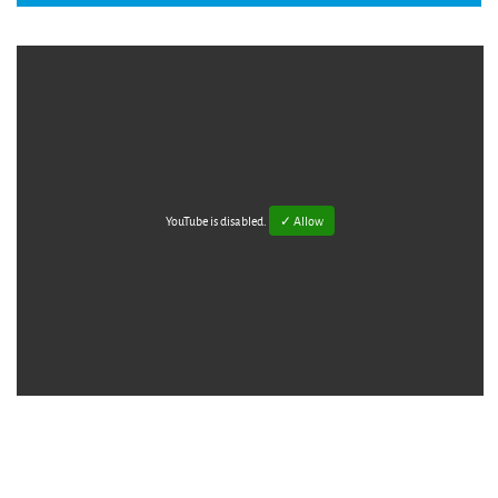
YouTube is disabled.
✓ Allow