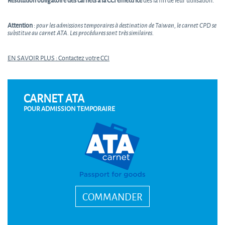
Restitution obligatoire des carnets à la CCI émettrice
dès la fin de leur utilisation.
Attention
:
pour les admissions temporaires à destination de Taiwan, le carnet CPD se
substitue au carnet ATA. Les procédures sont très similaires.
EN SAVOIR PLUS : Contactez votre CCI
CARNET ATA
POUR ADMISSION TEMPORAIRE
COMMANDER