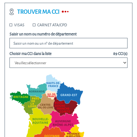
TROUVER MA CCI
VISAS
CARNET ATA/CPD
Saisir un nom ou numéro de département
Choisir ma CCI dans la liste
89
CCI(s)