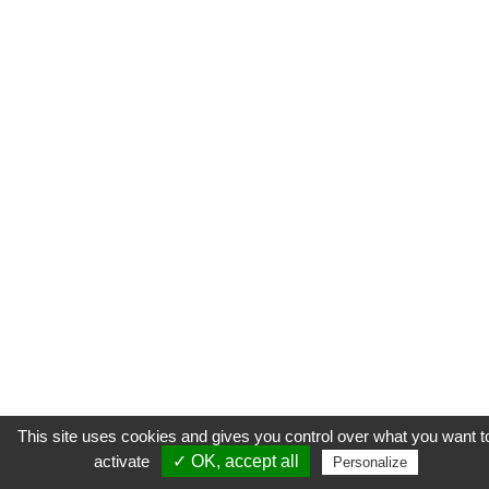
This site uses cookies and gives you control over what you want t
activate
✓ OK, accept all
Personalize